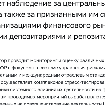
т наблюдение за центральны
а также за признанными им 
низациями финансового рын
ми депозитариями и репозит
тор проводит мониторинг и оценку различных
ФР с фокусом на системе управления рисками
альным и международным отраслевым стандар
 осуществляет комплексное стресс-тестиров
енки системного влияния их деятельности на 
гам проводимых мероприятий вырабатываютс
ленные на совершенствование деятельности