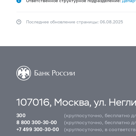
Ответственное структурное подразделение:
Депар
Последнее обновление страницы: 06.08.2025
107016, Москва, ул. Неглин
300
(круглосуточно, бесплатно д
8 800 300-30-00
(круглосуточно, бесплатно д
+7 499 300-30-00
(круглосуточно, в соответст