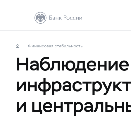
Финансовая стабильность
Наблюдение 
инфраструк
и центральн