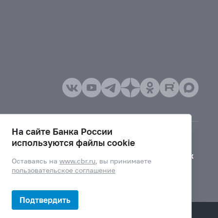
На сайте Банка России
используются файлы cookie
Версия для слабовидящих
Оставаясь на
www.cbr.ru
, вы принимаете
пользовательское соглашение
Подтвердить