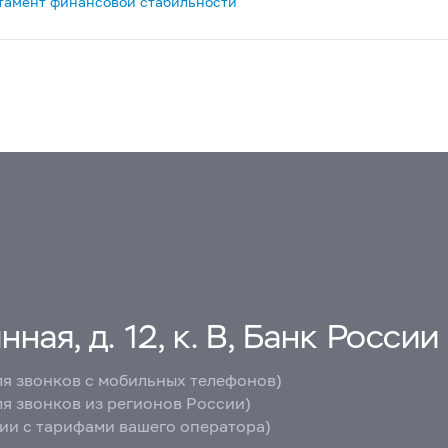
тамент финансовой стабильности
ная, д. 12, к. В, Банк России
ля звонков с мобильных телефонов)
ля звонков из регионов России)
вии с тарифами вашего оператора)