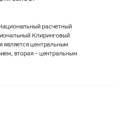
«Национальный расчетный
циональный Клиринговый
я является центральным
ием, вторая – центральным