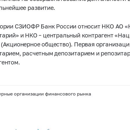
альнейшее развитие.
гории СЗИОФР Банк России относит НКО АО 
тарий» и НКО – центральный контрагент «На
 (Акционерное общество). Первая организаци
тарием, расчетным депозитарием и репозитар
гентом.
урные организации финансового рынка