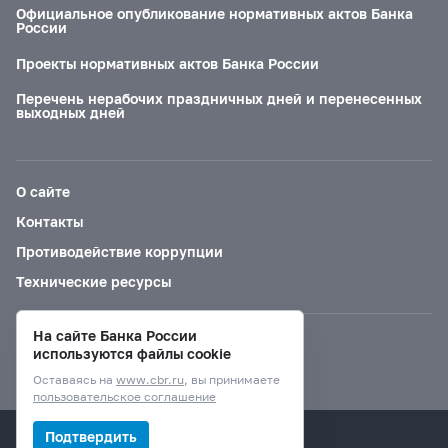
Официальное опубликование нормативных актов Банка
России
Проекты нормативных актов Банка России
Перечень нерабочих праздничных дней и перенесенных
выходных дней
О сайте
Контакты
Противодействие коррупции
Технические ресурсы
На сайте Банка России
Версия для слабовидящих
используются файлы cookie
Оставаясь на
www.cbr.ru
, вы принимаете
пользовательское соглашение
© Банк России, 2000–2026.
Подтвердить