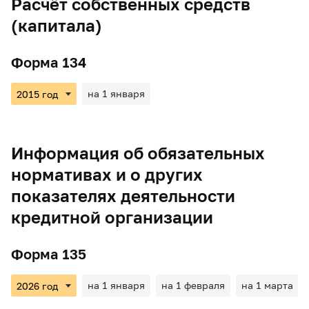
Расчёт собственных средств
(капитала)
Форма 134
на 1 января
Информация об обязательных
нормативах и о других
показателях деятельности
кредитной организации
Форма 135
на 1 января
на 1 февраля
на 1 марта