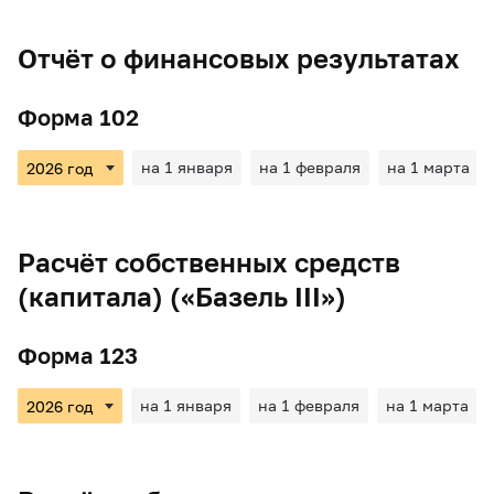
Отчёт о финансовых результатах
Форма 102
на 1 января
на 1 февраля
на 1 марта
Расчёт собственных средств
(капитала) («Базель III»)
Форма 123
на 1 января
на 1 февраля
на 1 марта