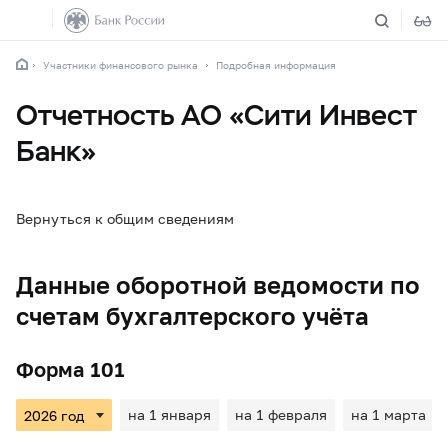
Участники финансового рынка
Подробная информация
Отчетность АО «Сити Инвест
Банк»
Вернуться к общим сведениям
Данные оборотной ведомости по
счетам бухгалтерского учёта
Форма 101
на 1 января
на 1 февраля
на 1 марта