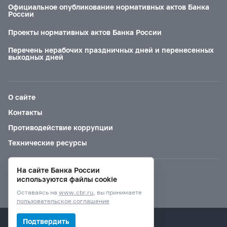
Официальное опубликование нормативных актов Банка
России
Проекты нормативных актов Банка России
Перечень нерабочих праздничных дней и перенесенных
выходных дней
О сайте
Контакты
Противодействие коррупции
Технические ресурсы
На сайте Банка России
Версия для слабовидящих
используются файлы cookie
Оставаясь на
www.cbr.ru
, вы принимаете
пользовательское соглашение
© Банк России, 2000–2026.
Подтвердить