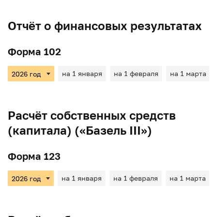
Отчёт о финансовых результатах
Форма 102
на 1 января
на 1 февраля
на 1 марта
Расчёт собственных средств
(капитала) («Базель III»)
Форма 123
на 1 января
на 1 февраля
на 1 марта