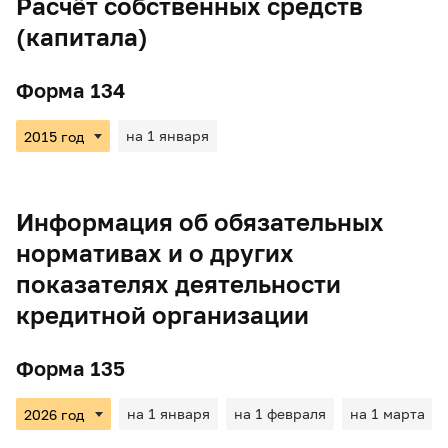
Расчёт собственных средств
(капитала)
Форма 134
на 1 января
Информация об обязательных
нормативах и о других
показателях деятельности
кредитной организации
Форма 135
на 1 января
на 1 февраля
на 1 марта