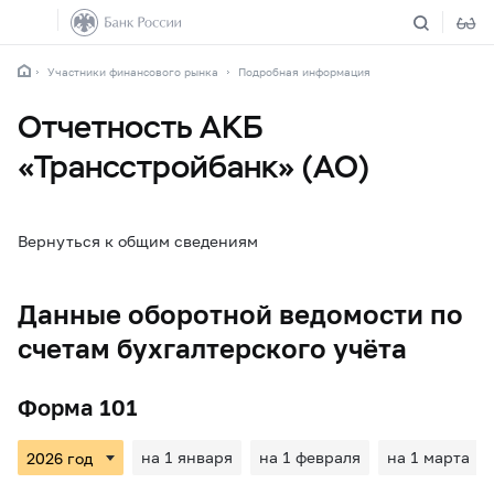
Участники финансового рынка
Подробная информация
Отчетность АКБ
«Трансстройбанк» (АО)
Вернуться к общим сведениям
Данные оборотной ведомости по
счетам бухгалтерского учёта
Форма 101
на 1 января
на 1 февраля
на 1 марта