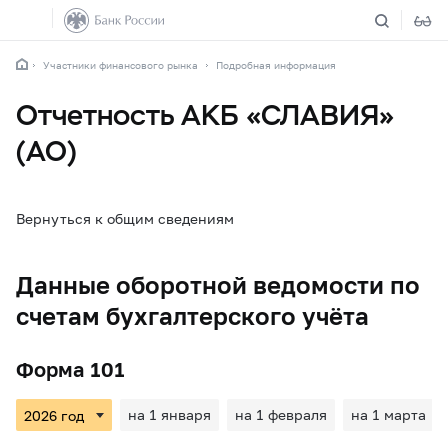
Участники финансового рынка
Подробная информация
Отчетность АКБ «СЛАВИЯ»
(АО)
Вернуться к общим сведениям
Данные оборотной ведомости по
счетам бухгалтерского учёта
Форма 101
на 1 января
на 1 февраля
на 1 марта