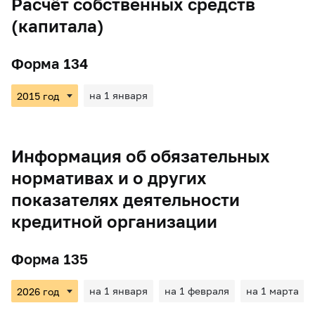
Расчёт собственных средств
(капитала)
Форма 134
на 1 января
Информация об обязательных
нормативах и о других
показателях деятельности
кредитной организации
Форма 135
на 1 января
на 1 февраля
на 1 марта