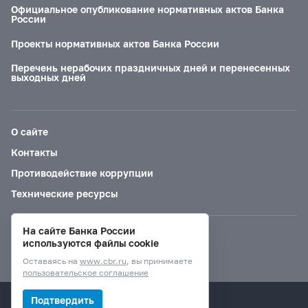
Официальное опубликование нормативных актов Банка
России
Проекты нормативных актов Банка России
Перечень нерабочих праздничных дней и перенесенных
выходных дней
О сайте
Контакты
Противодействие коррупции
Технические ресурсы
На сайте Банка России
Версия для слабовидящих
используются файлы cookie
Оставаясь на
www.cbr.ru
, вы принимаете
пользовательское соглашение
© Банк России, 2000–2026.
Подтвердить