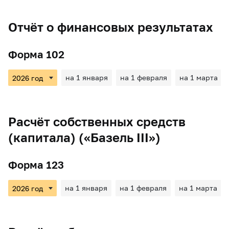
Отчёт о финансовых результатах
Форма 102
на 1 января
на 1 февраля
на 1 марта
Расчёт собственных средств
(капитала) («Базель III»)
Форма 123
на 1 января
на 1 февраля
на 1 марта