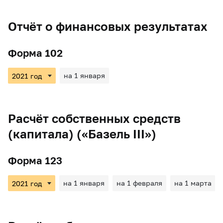
Отчёт о финансовых результатах
Форма 102
на 1 января
Расчёт собственных средств
(капитала) («Базель III»)
Форма 123
на 1 января
на 1 февраля
на 1 марта