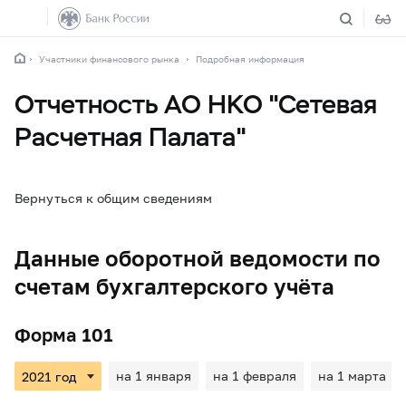
Участники финансового рынка
Подробная информация
Отчетность АО НКО "Сетевая
Расчетная Палата"
Вернуться к общим сведениям
Данные оборотной ведомости по
счетам бухгалтерского учёта
Форма 101
на 1 января
на 1 февраля
на 1 марта