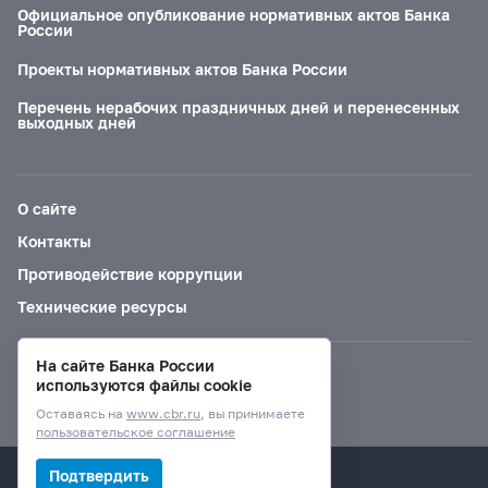
Официальное опубликование нормативных актов Банка
России
Проекты нормативных актов Банка России
Перечень нерабочих праздничных дней и перенесенных
выходных дней
О сайте
Контакты
Противодействие коррупции
Технические ресурсы
На сайте Банка России
Версия для слабовидящих
используются файлы cookie
Оставаясь на
www.cbr.ru
, вы принимаете
пользовательское соглашение
© Банк России, 2000–2026.
Подтвердить