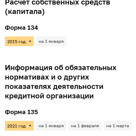
Расчёт собственных средств
(капитала)
Форма 134
на 1 января
Информация об обязательных
нормативах и о других
показателях деятельности
кредитной организации
Форма 135
на 1 января
на 1 февраля
на 1 марта