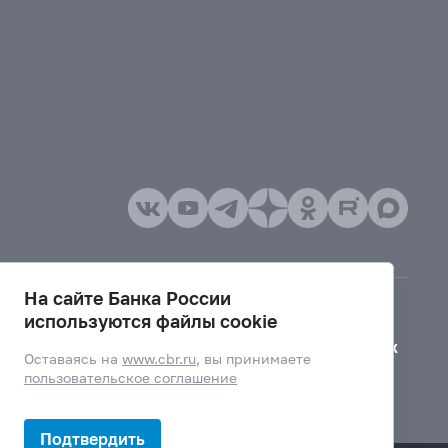
На сайте Банка России
используются файлы cookie
Версия для слабовидящих
Оставаясь на
www.cbr.ru
, вы принимаете
пользовательское соглашение
Подтвердить