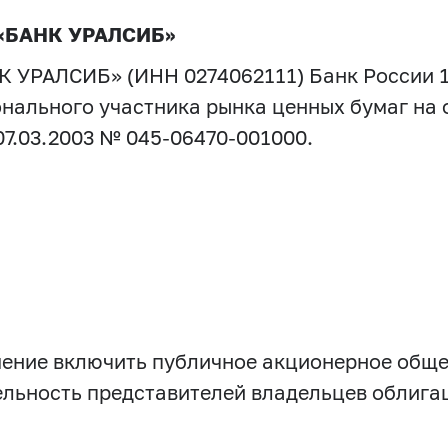
 «БАНК УРАЛСИБ»
К УРАЛСИБ» (ИНН 0274062111) Банк России 1
ального участника рынка ценных бумаг на 
7.03.2003 № 045-06470-001000.
шение включить публичное акционерное обще
льность представителей владельцев облига