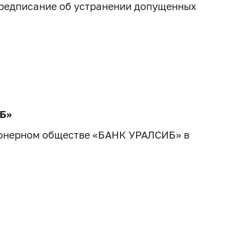
 предписание об устранении допущенных
ИБ»
ционерном обществе «БАНК УРАЛСИБ» в