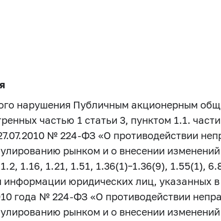
я
ного нарушения Публичным акционерным об
енных частью 1 статьи 3, пунктом 1.1. части 
 27.07.2010 № 224-ФЗ «О противодействии н
улированию рынком и о внесении изменений 
 1.16, 1.21, 1.51, 1.36(1)–1.36(9), 1.55(1), 
информации юридических лиц, указанных в пун
2010 года № 224-ФЗ «О противодействии неп
улированию рынком и о внесении изменений 