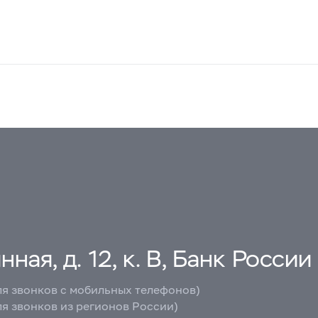
ная, д. 12, к. В, Банк России
ля звонков с мобильных телефонов)
ля звонков из регионов России)