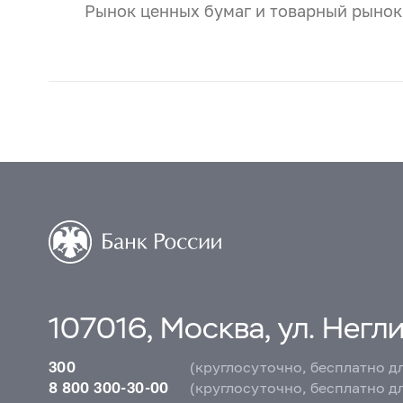
Рынок ценных бумаг и товарный рынок
107016, Москва, ул. Неглин
300
(круглосуточно, бесплатно д
8 800 300-30-00
(круглосуточно, бесплатно д