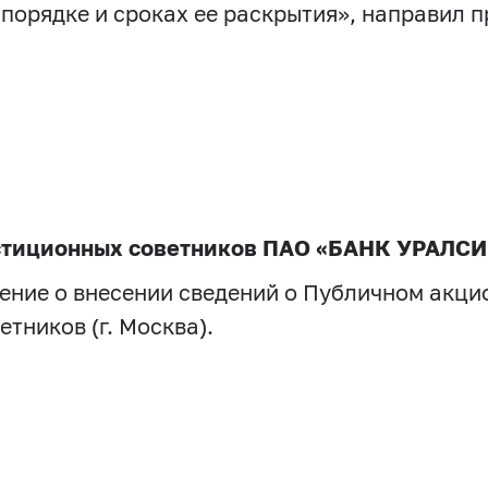
 порядке и сроках ее раскрытия», направил
естиционных советников ПАО «БАНК УРАЛС
шение о внесении сведений о Публичном ак
тников (г. Москва).