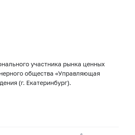
онального участника рынка ценных
онерного общества «Управляющая
ения (г. Екатеринбург).