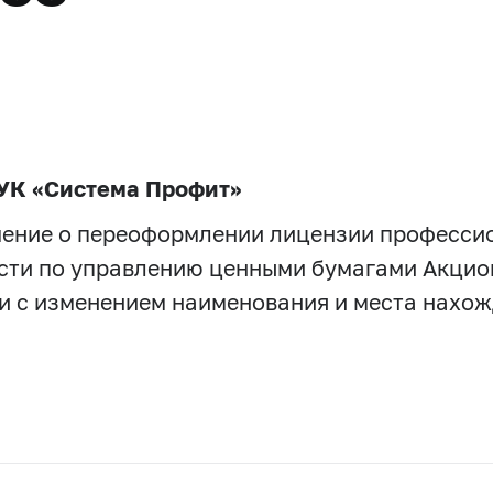
УК «Система Профит»
шение о переоформлении лицензии професси
ости по управлению ценными бумагами Акци
 с изменением наименования и места нахожд