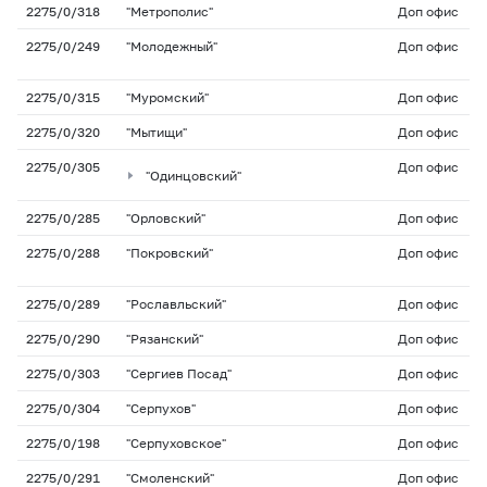
2275/0/318
"Метрополис"
Доп офис
2275/0/249
"Молодежный"
Доп офис
2275/0/315
"Муромский"
Доп офис
2275/0/320
"Мытищи"
Доп офис
2275/0/305
Доп офис
"Одинцовский"
2275/0/285
"Орловский"
Доп офис
2275/0/288
"Покровский"
Доп офис
2275/0/289
"Рославльский"
Доп офис
2275/0/290
"Рязанский"
Доп офис
2275/0/303
"Сергиев Посад"
Доп офис
2275/0/304
"Серпухов"
Доп офис
2275/0/198
"Серпуховское"
Доп офис
2275/0/291
"Смоленский"
Доп офис