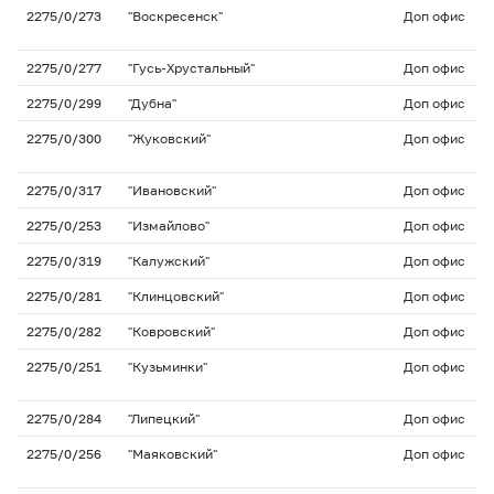
2275/0/273
"Воскресенск"
Доп офис
2275/0/277
"Гусь-Хрустальный"
Доп офис
2275/0/299
"Дубна"
Доп офис
2275/0/300
"Жуковский"
Доп офис
2275/0/317
"Ивановский"
Доп офис
2275/0/253
"Измайлово"
Доп офис
2275/0/319
"Калужский"
Доп офис
2275/0/281
"Клинцовский"
Доп офис
2275/0/282
"Ковровский"
Доп офис
2275/0/251
"Кузьминки"
Доп офис
2275/0/284
"Липецкий"
Доп офис
2275/0/256
"Маяковский"
Доп офис