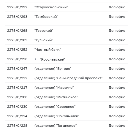
2275/0/292
"Старооскольский"
Доп офис
2275/0/293
"Тамбовский"
Доп офис
2275/0/268
"Тверской"
Доп офис
2275/0/269
"Тульский"
Доп офис
2275/0/252
"Частный банк"
Доп офис
2275/0/296
"Ярославский"
Доп офис
2275/0/247
(отделение) "Бутово"
Доп офис
2275/0/222
(отделение) "Ленинградский проспект"
Доп офис
2275/0/217
(отделение) "Марьино"
Доп офис
2275/0/206
(отделение) "Митинское"
Доп офис
2275/0/230
(отделение) "Северное"
Доп офис
2275/0/224
(отделение) "Сокольники"
Доп офис
2275/0/228
(отделение) "Таганское"
Доп офис