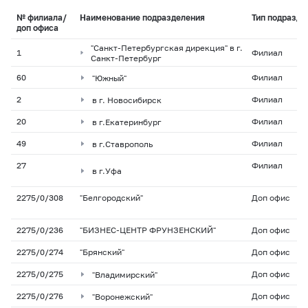
№ филиала/
Наименование подразделения
Тип подразде
доп офиса
"Санкт-Петербургская дирекция" в г.
1
Филиал
Санкт-Петербург
60
"Южный"
Филиал
2
в г. Новосибирск
Филиал
20
в г.Екатеринбург
Филиал
49
в г.Ставрополь
Филиал
27
Филиал
в г.Уфа
2275/0/308
"Белгородский"
Доп офис
2275/0/236
"БИЗНЕС-ЦЕНТР ФРУНЗЕНСКИЙ"
Доп офис
2275/0/274
"Брянский"
Доп офис
2275/0/275
"Владимирский"
Доп офис
2275/0/276
"Воронежский"
Доп офис