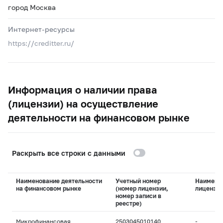
город Москва
Интернет-ресурсы
https://creditter.ru/
Информация о наличии права
(лицензии) на осуществление
деятельности на финансовом рынке
Раскрыть все строки с данными
Наименование деятельности
Учетный номер
Наимено
на финансовом рынке
(номер лицензии,
лицензи
номер записи в
реестре)
Микрофинансовая
2503045010140
-