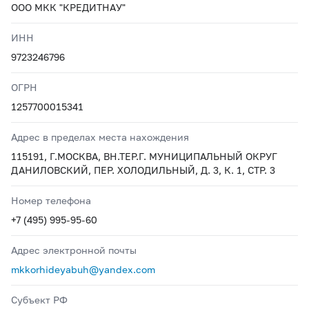
ООО МКК "КРЕДИТНАУ"
ИНН
9723246796
ОГРН
1257700015341
Адрес в пределах места нахождения
115191, Г.МОСКВА, ВН.ТЕР.Г. МУНИЦИПАЛЬНЫЙ ОКРУГ
ДАНИЛОВСКИЙ, ПЕР. ХОЛОДИЛЬНЫЙ, Д. 3, К. 1, СТР. 3
Номер телефона
+7 (495) 995-95-60
Адрес электронной почты
mkkorhideyabuh@yandex.com
Субъект РФ