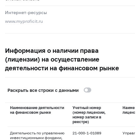
Интернет-ресурсы
www.myproficit.ru
Информация о наличии права
(лицензии) на осуществление
деятельности на финансовом рынке
Раскрыть все строки с данными
Наименование деятельности
Учетный номер
Наимено
на финансовом рынке
(номер лицензии,
лицензи
номер записи в
реестре)
Деятельность по управлению
21-000-1-01089
Управле
инвестиционными фондами,