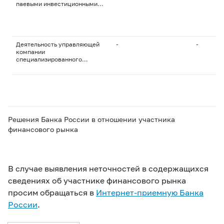
паевыми инвестиционными
фондами и
негосударственными
пенсионными фондами
Деятельность управляющей
-
-
компании
специализированного
общества
Решения Банка России в отношении участника
финансового рынка
В случае выявления неточностей в содержащихся
сведениях об участнике финансового рынка
просим обращаться в
Интернет-приемную Банка
России
.