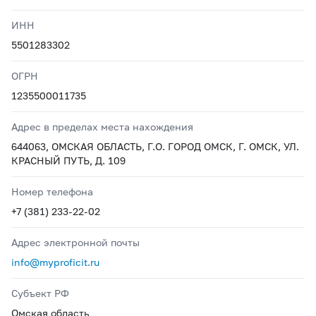
ИНН
5501283302
ОГРН
1235500011735
Адрес в пределах места нахождения
644063, ОМСКАЯ ОБЛАСТЬ, Г.О. ГОРОД ОМСК, Г. ОМСК, УЛ.
КРАСНЫЙ ПУТЬ, Д. 109
Номер телефона
+7 (381) 233-22-02
Адрес электронной почты
info@myproficit.ru
Субъект РФ
Омская область