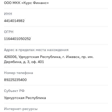
ООО МКК «Курс Финанс»
ИНН
4414014982
ОГРН
1164401050252
Адрес в пределах места нахождения
426006, Удмуртская Республика, г. Ижевск, пр. им.
Дерябина, д. 3, оф. 401
Номер телефона
89225235400
Субъект РФ
Удмуртская Республика
Интернет-ресурсы