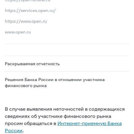
https://services.open.ru/
https://www.open.ru
www.open.ru
Раскрываемая отчетность
Решения Банка России в отношении участника
финансового рынка
В случае выявления неточностей в содержащихся
сведениях об участнике финансового рынка
просим обращаться в
Интернет-приемную Банка
России
.