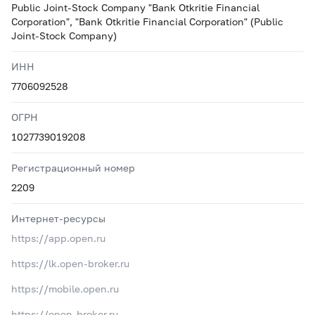
Public Joint-Stock Company "Bank Otkritie Financial
Corporation", "Bank Otkritie Financial Corporation" (Public
Joint-Stock Company)
ИНН
7706092528
ОГРН
1027739019208
Регистрационный номер
2209
Интернет-ресурсы
https://app.open.ru
https://lk.open-broker.ru
https://mobile.open.ru
https://open-broker.ru