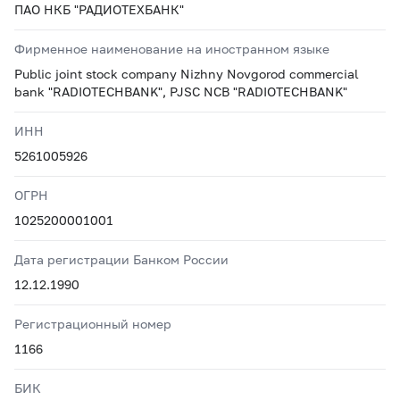
ПАО НКБ "РАДИОТЕХБАНК"
Фирменное наименование на иностранном языке
Public joint stock company Nizhny Novgorod commercial
bank "RADIOTECHBANK", PJSC NCB "RADIOTECHBANK"
ИНН
5261005926
ОГРН
1025200001001
Дата регистрации Банком России
12.12.1990
Регистрационный номер
1166
БИК