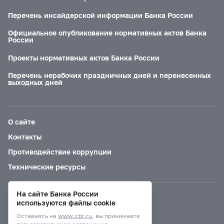
Перечень инсайдерской информации Банка России
Официальное опубликование нормативных актов Банка
России
Проекты нормативных актов Банка России
Перечень нерабочих праздничных дней и перенесенных
выходных дней
О сайте
Контакты
Противодействие коррупции
Технические ресурсы
На сайте Банка России
Версия для слабовидящих
используются файлы cookie
Оставаясь на
www.cbr.ru
, вы принимаете