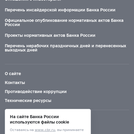
Перечень инсайдерской информации Банка России
Официальное опубликование нормативных актов Банка
России
Проекты нормативных актов Банка России
Перечень нерабочих праздничных дней и перенесенных
выходных дней
О сайте
Контакты
Противодействие коррупции
Технические ресурсы
На сайте Банка России
Версия для слабовидящих
используются файлы cookie
Оставаясь на
www.cbr.ru
, вы принимаете