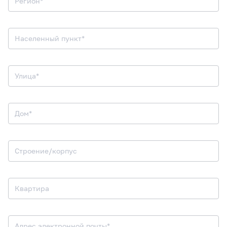
Регион*
Населенный пункт*
Улица*
Дом*
Строение/корпус
Квартира
Адрес электронной почты*