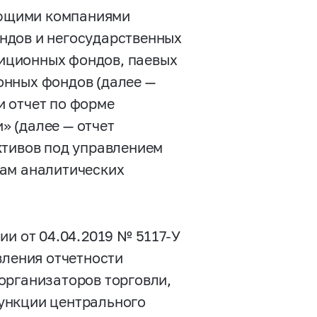
ющими компаниями
ндов и негосударственных
иционных фондов, паевых
онных фондов (далее —
 отчет по форме
 (далее — отчет
ктивов под управлением
пам аналитических
сии
от 04.04.2019
№
5117-У
вления отчетности
организаторов торговли,
ункции центрального