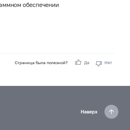
граммном обеспечении
Страница была полезной?
Да
Нет
Наверх