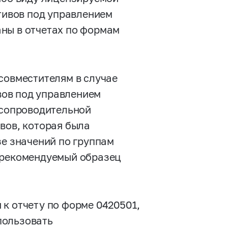
ктивов под управлением
ны в отчетах по формам
совместителям в случае
ов под управлением
 сопроводительной
вов, которая была
зе значений по группам
 (рекомендуемый образец
к отчету по форме 0420501,
пользовать