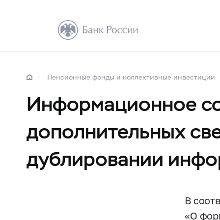
Пенсионные фонды и коллективные инвестиции
Информационное со
дополнительных све
дублировании инфо
В соот
«О фор