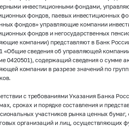
ерными инвестиционными фондами, управля
иционных фондов, паевых инвестиционных фо
нных фондов» управляющие компании инвест
иционных фондов и негосударственных пенси
яющие компании) представляют в Банк России
1 «Общие сведения об управляющей компании»
ме 0420501), содержащий сведения о сумме а
яющей компании в разрезе значений по груп
ков.
ветствии с требованиями Указания Банка Рос
мах, сроках и порядке составления и предста
сиональных участников рынка ценных бумаг, 
говых организаций и лиц, осуществляющих ф