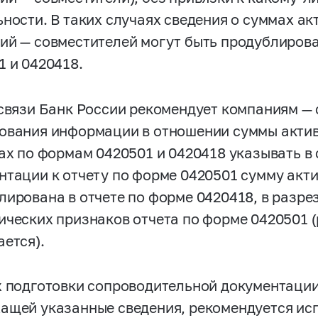
ьности. В таких случаях сведения о суммах а
ий — совместителей могут быть продублирова
1 и 0420418.
 связи Банк России рекомендует компаниям — 
ования информации в отношении суммы актив
тах по формам 0420501 и 0420418 указывать в
нтации к отчету по форме 0420501 сумму акти
лирована в отчете по форме 0420418, в разре
ических признаков отчета по форме 0420501
ается).
х подготовки сопроводительной документации 
ащей указанные сведения, рекомендуется ис