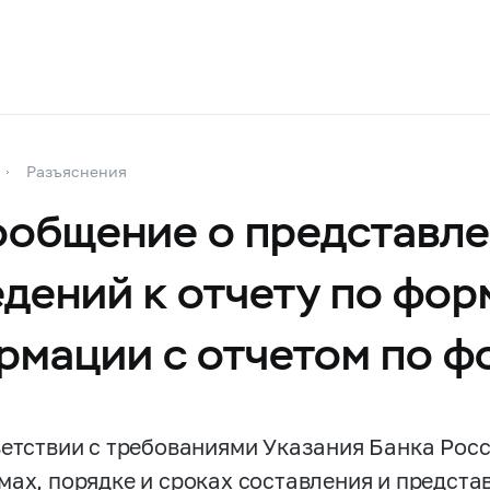
Разъяснения
общение о представл
дений к отчету по фор
рмации с отчетом по 
ветствии с требованиями Указания Банка Рос
мах, порядке и сроках составления и предста