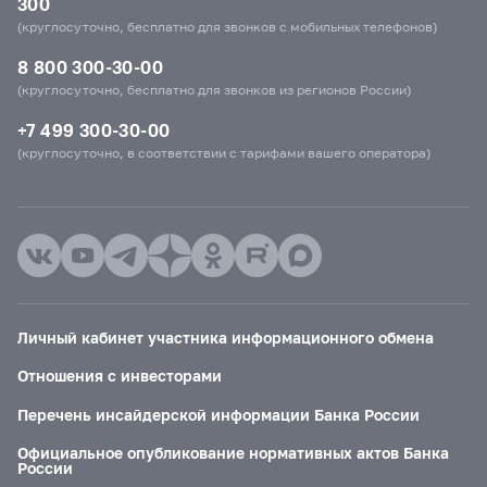
300
(круглосуточно, бесплатно для звонков с мобильных телефонов)
8 800 300-30-00
(круглосуточно, бесплатно для звонков из регионов России)
+7 499 300-30-00
(круглосуточно, в соответствии с тарифами вашего оператора)
Личный кабинет участника информационного обмена
Отношения с инвесторами
Перечень инсайдерской информации Банка России
Официальное опубликование нормативных актов Банка
России