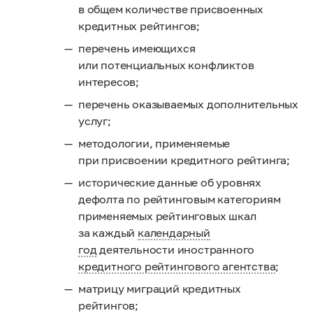
в общем количестве присвоенных
кредитных рейтингов;
перечень имеющихся
или потенциальных конфликтов
интересов;
перечень оказываемых дополнительных
услуг;
методологии, применяемые
при присвоении кредитного рейтинга;
исторические данные об уровнях
дефолта по рейтинговым категориям
применяемых рейтинговых шкал
за каждый
календарный
год
деятельности иностранного
кредитного рейтингового агентства
;
матрицу миграций кредитных
рейтингов;