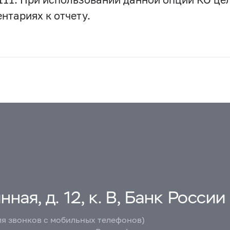
тариях к отчету.
ная, д. 12, к. В, Банк России
ля звонков с мобильных телефонов)