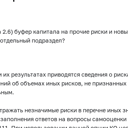
 2.6) буфер капитала на прочие риски и новы
к отдельный подраздел?
их результатах приводятся сведения о рис
ний об объемах иных рисков, не признанных
ьным.
тражать незначимые риски в перечне иных з
 заполнения ответов на вопросы самооценки в
11. При использовании данной опции КО це