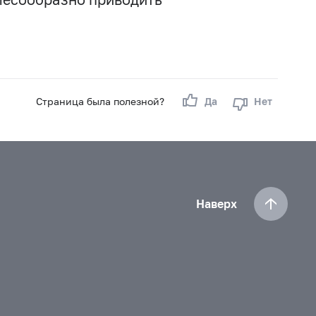
Страница была полезной?
Да
Нет
Наверх