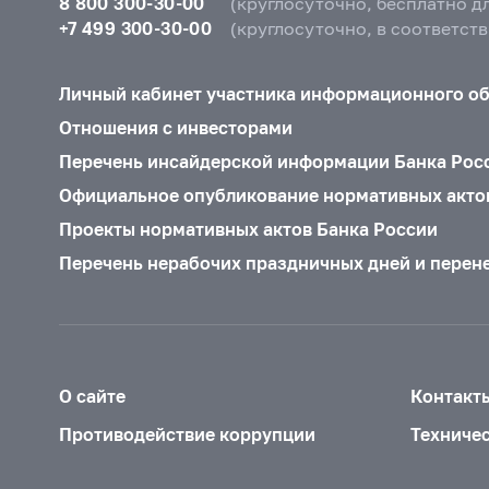
8 800 300-30-00
(круглосуточно, бесплатно д
+7 499 300-30-00
(круглосуточно, в соответст
Личный кабинет участника информационного о
Отношения с инвесторами
Перечень инсайдерской информации Банка Рос
Официальное опубликование нормативных акто
Проекты нормативных актов Банка России
Перечень нерабочих праздничных дней и перен
О сайте
Контакт
Противодействие коррупции
Техниче