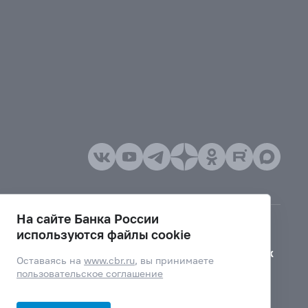
На сайте Банка России
используются файлы cookie
Версия для слабовидящих
Оставаясь на
www.cbr.ru
, вы принимаете
пользовательское соглашение