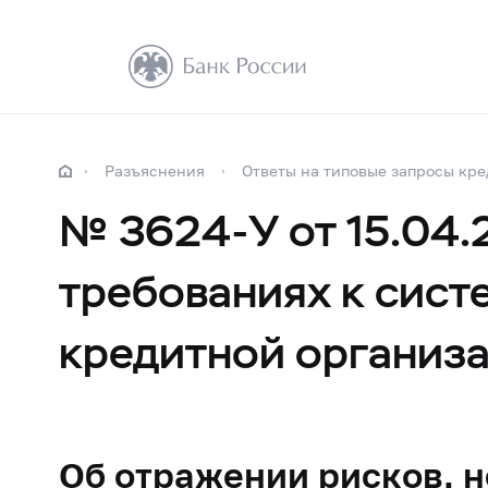
Разъяснения
Ответы на типовые запросы кре
№ 3624-У от 15.04.
требованиях к сист
кредитной организа
Об отражении рисков, 