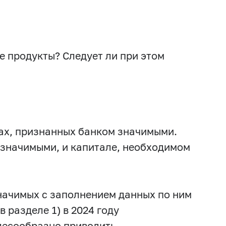
е продукты? Следует ли при этом
ках, признанных банком значимыми.
 значимыми, и капитале, необходимом
начимых с заполнением данных по ним
 разделе 1) в 2024 году
лесообразно приводить