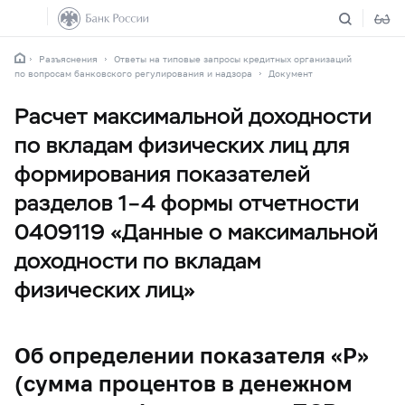
Разъяснения
Ответы на типовые запросы кредитных организаций
по вопросам банковского регулирования и надзора
Документ
Расчет максимальной доходности
по вкладам физических лиц для
формирования показателей
разделов 1–4 формы отчетности
0409119 «Данные о максимальной
доходности по вкладам
физических лиц»
Об определении показателя «P»
(сумма процентов в денежном