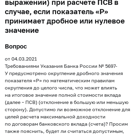
выражении) при расчете ПСВ в
случае, если показатель «Р»
принимает дробное или нулевое
значение
Вопрос
от 04.03.2021
Требованиями Указания Банка России
№ 5697-
У предусмотрено округление дробного значения
показателя «P» по математическим правилам
округления до целого числа, что может влиять
на итоговое значение полной стоимости вклада
(далее – ПСВ) (отклонение в большую или меньшую
сторону). Допустимо ли возможное отклонение для
целей расчета максимальной доходности
по договорам банковского вклада (счета)? Просим
также пояснить, будет ли считаться допустимым,