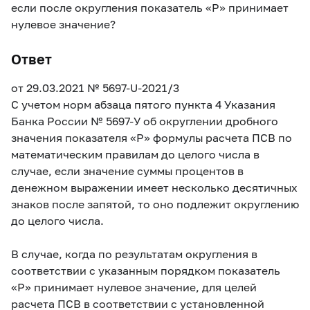
если после округления показатель «P» принимает
нулевое значение?
Ответ
от 29.03.2021
№ 5697-U-2021/3
С учетом норм абзаца пятого пункта 4 Указания
Банка России
№ 5697-У об округлении дробного
значения показателя «P» формулы расчета ПСВ по
математическим правилам до целого числа в
случае, если значение суммы процентов в
денежном выражении имеет несколько десятичных
знаков после запятой, то оно подлежит округлению
до целого числа.
В случае, когда по результатам округления в
соответствии с указанным порядком показатель
«Р» принимает нулевое значение, для целей
расчета ПСВ в соответствии с установленной