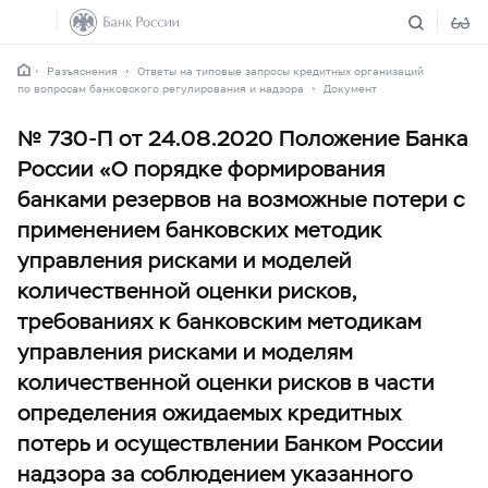
Разъяснения
Ответы на типовые запросы кредитных организаций
по вопросам банковского регулирования и надзора
Документ
№ 730-П от 24.08.2020 Положение Банка
России «О порядке формирования
банками резервов на возможные потери с
применением банковских методик
управления рисками и моделей
количественной оценки рисков,
требованиях к банковским методикам
управления рисками и моделям
количественной оценки рисков в части
определения ожидаемых кредитных
потерь и осуществлении Банком России
надзора за соблюдением указанного