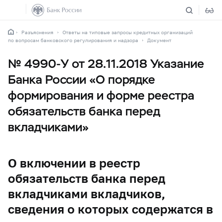
Разъяснения
Ответы на типовые запросы кредитных организаций
по вопросам банковского регулирования и надзора
Документ
№ 4990-У от 28.11.2018 Указание
Банка России «О порядке
формирования и форме реестра
обязательств банка перед
вкладчиками»
О включении в реестр
обязательств банка перед
вкладчиками вкладчиков,
сведения о которых содержатся в