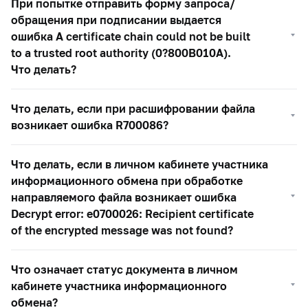
При попытке отправить форму запроса/
обращения при подписании выдается
ошибка A certificate chain could not be built
to a trusted root authority (0?800B010A).
Что делать?
Что делать, если при расшифровании файла
возникает ошибка R700086?
Что делать, если в личном кабинете участника
информационного обмена при обработке
направляемого файла возникает ошибка
Decrypt error: e0700026: Recipient certificate
of the encrypted message was not found?
Что означает статус документа в личном
кабинете участника информационного
обмена?