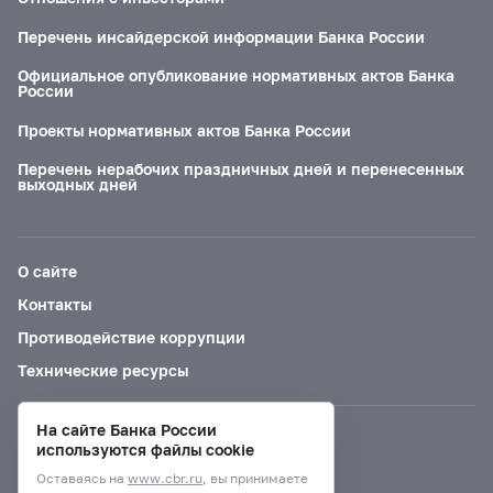
Перечень инсайдерской информации Банка России
Официальное опубликование нормативных актов Банка
России
Проекты нормативных актов Банка России
Перечень нерабочих праздничных дней и перенесенных
выходных дней
О сайте
Контакты
Противодействие коррупции
Технические ресурсы
На сайте Банка России
Версия для слабовидящих
используются файлы cookie
Оставаясь на
www.cbr.ru
, вы принимаете