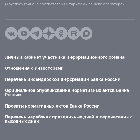
(круглосуточно, в соответствии с тарифами вашего оператора)
Личный кабинет участника информационного обмена
Отношения с инвесторами
Перечень инсайдерской информации Банка России
Официальное опубликование нормативных актов Банка
России
Проекты нормативных актов Банка России
Перечень нерабочих праздничных дней и перенесенных
выходных дней