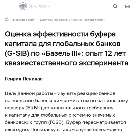
Исследования
Доклады об экономических исследованиях
Оценка эффективности буфера
капитала для глобальных банков
(G-SIB) по «Базель III»: опыт 12 лет
квазиестественного эксперимента
Генрих Пеникас
Цель данной работы – изучить реакцию банков
на введение Базельским комитетом по банковскому
надзору (БКБН) дополнительного требования
к капиталу для глобальных системно значимых
банковских групп (ГСЗБ). Буфер пересматривается
ежегодно. Поскольку в таком случае невозможно