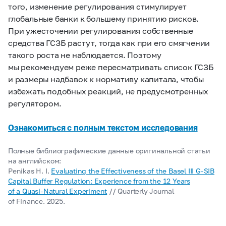
того, изменение регулирования стимулирует
глобальные банки к большему принятию рисков.
При ужесточении регулирования собственные
средства ГСЗБ растут, тогда как при его смягчении
такого роста не наблюдается. Поэтому
мы рекомендуем реже пересматривать список ГСЗБ
и размеры надбавок к нормативу капитала, чтобы
избежать подобных реакций, не предусмотренных
регулятором.
Ознакомиться с полным текстом исследования
Полные библиографические данные оригинальной статьи
на английском:
Penikas H. I.
Evaluating the Effectiveness of the Basel III G-SIB
Capital Buffer Regulation: Experience from the 12 Years
of a Quasi-Natural Experiment
// Quarterly Journal
of Finance. 2025.