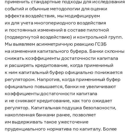
применить стандартные подходы для исследования
событий и обычные методологии для оценки
эффекта воздействия, мы модифицируем
их для учета многопериодного воздействия
и постоянных изменений в составе пилотной
(подвергнутой воздействию) и контрольной групп.
Мы выявляем асимметричную реакцию ГСЗБ
на изменения капитального буфера. Банки склонны
снижать коэффициенты достаточности капитала
и расширять кредитование, когда применимый
к ним капитальный буфер официально понижается
регулятором. Напротив, когда применимый буфер
официально повышается, банки не увеличивают
коэффициенты достаточности капитала
и не снижают кредитование, как того ожидает
регулятор. Капитальная подушка безопасности,
накопленная банками ранее, позволяет
им выдерживать такое ужесточение
пруденциального норматива по капиталу. Более