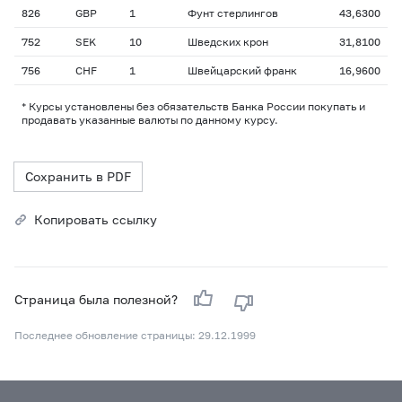
826
GBP
1
Фунт стерлингов
43,6300
752
SEK
10
Шведских крон
31,8100
756
CHF
1
Швейцарский франк
16,9600
* Курсы установлены без обязательств Банка России покупать и
продавать указанные валюты по данному курсу.
Сохранить в PDF
Копировать ссылку
Страница была полезной?
Последнее обновление страницы: 29.12.1999