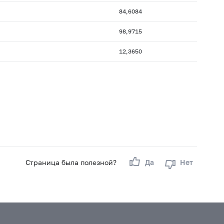
84,6084
98,9715
12,3650
Страница была полезной?
Да
Нет