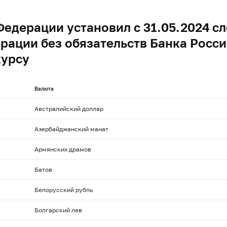
Федерации установил с 31.05.2024 
рации без обязательств Банка Росси
курсу
Валюта
Австралийский доллар
Азербайджанский манат
Армянских драмов
Батов
Белорусский рубль
Болгарский лев