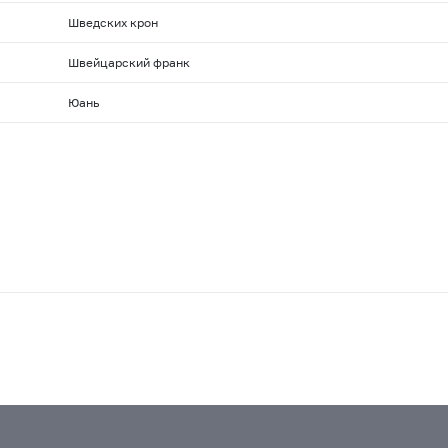
Шведских крон
Швейцарский франк
Юань