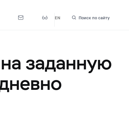
EN
Поиск по сайту
 на заданную
едневно