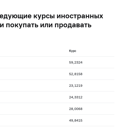
следующие курсы иностранных
и покупать или продавать
Курс
59,2324
52,8158
23,1219
24,3312
28,0068
49,8415