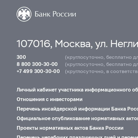
107016, Москва, ул. Неглин
300
(круглосуточно, бесплатно д
8 800 300-30-00
(круглосуточно, бесплатно д
+7 499 300-30-00
(круглосуточно, в соответст
Личный кабинет участника информационного о
Отношения с инвесторами
Перечень инсайдерской информации Банка Рос
Официальное опубликование нормативных акто
Проекты нормативных актов Банка России
Перечень нерабочих праздничных дней и перен