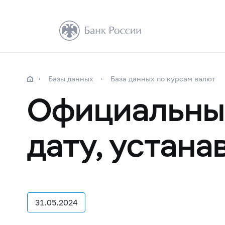
Базы данных
База данных по курсам валют
Официальные
дату, устан
31.05.2024