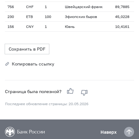
756
CHF
1
Швейцарский франк
89,7885
230
ETB
100
Эфиопских быров
45,0228
156
CNY
1
Юань
10,4161
Сохранить в PDF
Копировать ссылку
Страница была полезной?
Последнее обновление страницы: 20.05.2026
Наверх