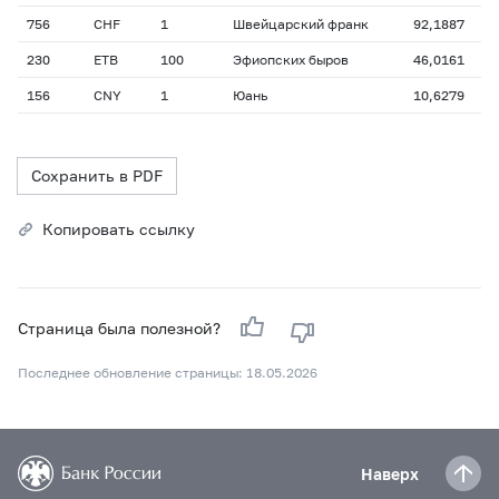
756
CHF
1
Швейцарский франк
92,1887
230
ETB
100
Эфиопских быров
46,0161
156
CNY
1
Юань
10,6279
Сохранить в PDF
Копировать ссылку
Страница была полезной?
Последнее обновление страницы: 18.05.2026
Наверх