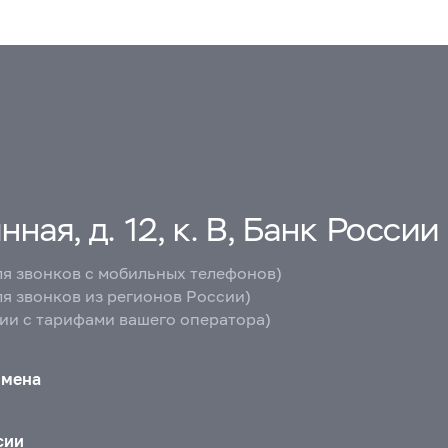
ная, д. 12, к. В, Банк России
ля звонков с мобильных телефонов)
ля звонков из регионов России)
вии с тарифами вашего оператора)
бмена
сии