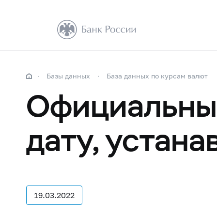
Базы данных
База данных по курсам валют
Официальные
дату, устан
19.03.2022