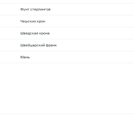
Фунт стерлингов
Чешских крон
Шведская крона
Швейцарский франк
Юань