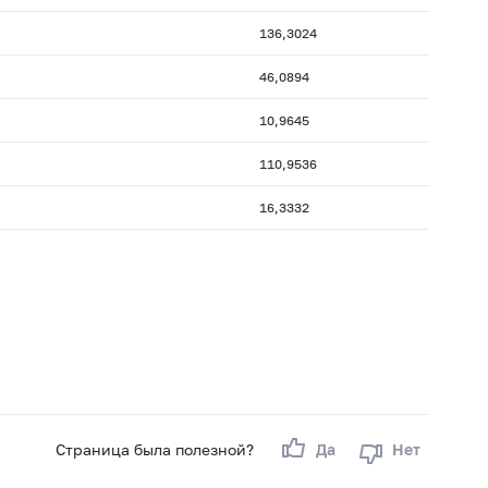
136,3024
46,0894
10,9645
110,9536
16,3332
Страница была полезной?
Да
Нет