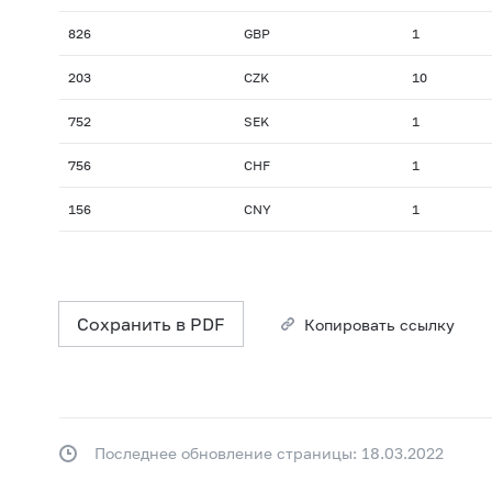
826
GBP
1
203
CZK
10
752
SEK
1
756
CHF
1
156
CNY
1
Сохранить в PDF
Копировать ссылку
Последнее обновление страницы: 18.03.2022