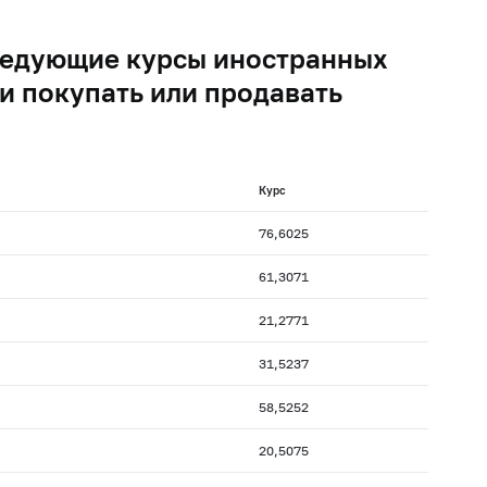
следующие курсы иностранных
и покупать или продавать
Курс
76,6025
61,3071
21,2771
31,5237
58,5252
20,5075