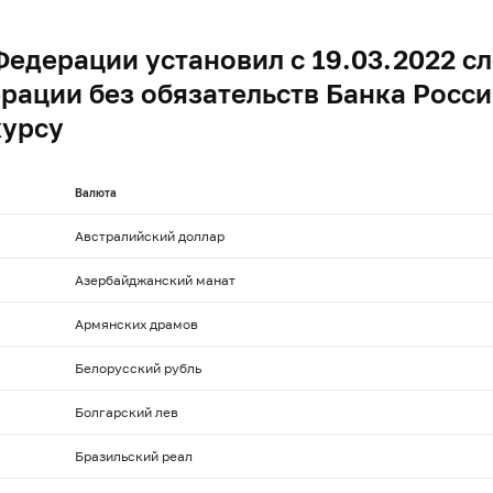
Федерации установил с 19.03.2022 
рации без обязательств Банка Росси
курсу
Валюта
Австралийский доллар
Азербайджанский манат
Армянских драмов
Белорусский рубль
Болгарский лев
Бразильский реал