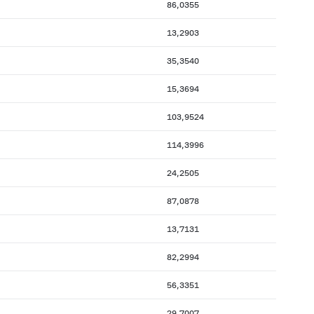
86,0355
13,2903
35,3540
15,3694
103,9524
114,3996
24,2505
87,0878
13,7131
82,2994
56,3351
29,7007