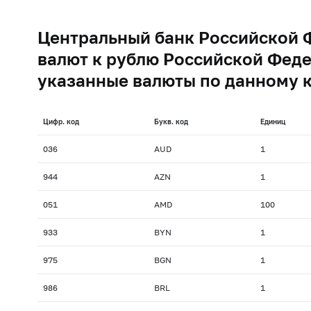
Центральный банк Российской 
валют к рублю Российской Феде
указанные валюты по данному 
Цифр. код
Букв. код
Единиц
036
AUD
1
944
AZN
1
051
AMD
100
933
BYN
1
975
BGN
1
986
BRL
1