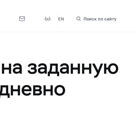
EN
Поиск по сайту
 на заданную
едневно