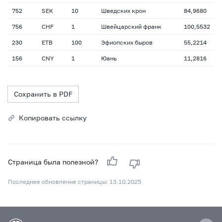
752
SEK
10
Шведских крон
84,9680
756
CHF
1
Швейцарский франк
100,5532
230
ETB
100
Эфиопских быров
55,2214
156
CNY
1
Юань
11,2816
Сохранить в PDF
Копировать ссылку
Страница была полезной?
Последнее обновление страницы: 13.10.2025