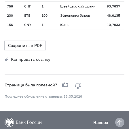
756
CHF
1
Швейцарский франк
93,7637
230
ETB
100
Эфиопских быров
46,6135
156
CNY
1
Юань
10,7933
Сохранить в PDF
Копировать ссылку
Страница была полезной?
Последнее обновление страницы: 13.05.2026
Наверх