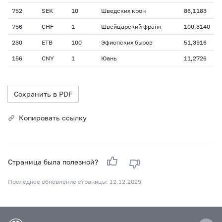
752
SEK
10
Шведских крон
86,1183
756
CHF
1
Швейцарский франк
100,3140
230
ETB
100
Эфиопских быров
51,3916
156
CNY
1
Юань
11,2726
Сохранить в PDF
Копировать ссылку
Страница была полезной?
Последнее обновление страницы: 12.12.2025