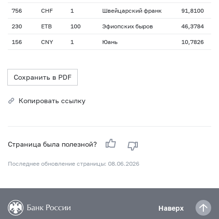
756
CHF
1
Швейцарский франк
91,8100
230
ETB
100
Эфиопских быров
46,3784
156
CNY
1
Юань
10,7826
Сохранить в PDF
Копировать ссылку
Страница была полезной?
Последнее обновление страницы: 08.06.2026
Наверх