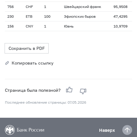
756
CHF
1
Швейцарский франк
95,9508
230
ETB
100
Эфиопских быров
47,4295
156
CNY
1
Юань
10,9709
Сохранить в PDF
Копировать ссылку
Страница была полезной?
Последнее обновление страницы: 07.05.2026
Наверх