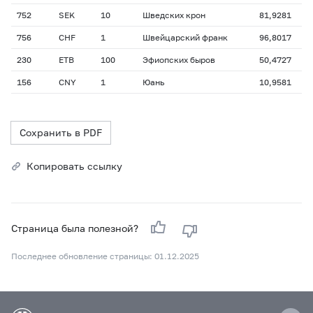
752
SEK
10
Шведских крон
81,9281
756
CHF
1
Швейцарский франк
96,8017
230
ETB
100
Эфиопских быров
50,4727
156
CNY
1
Юань
10,9581
Сохранить в PDF
Копировать ссылку
Страница была полезной?
Последнее обновление страницы: 01.12.2025