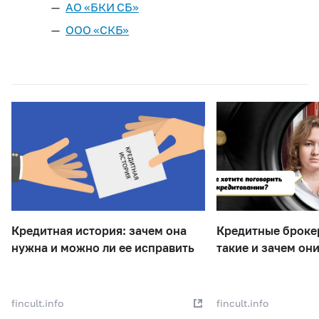
АО «БКИ СБ»
ООО «СКБ»
Кредитная история: зачем она
Кредитные брокер
нужна и можно ли ее исправить
такие и зачем он
fincult.info
fincult.info