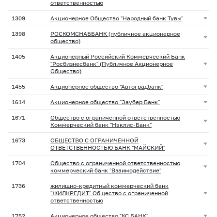
ответственностью
1309
Акционерное Общество "Народный банк Тувы"
1398
РОСКОМСНАББАНК (публичное акционерное
общество)
1405
Акционерный Российский Коммерческий Банк
"Росбизнесбанк" (Публичное Акционерное
Общество)
1455
Акционерное общество "Автоградбанк"
1614
Акционерное общество "Заубер Банк"
1671
Общество с ограниченной ответственностью
Коммерческий банк "Нэклис-Банк"
1673
ОБЩЕСТВО С ОГРАНИЧЕННОЙ
ОТВЕТСТВЕННОСТЬЮ БАНК "МАЙСКИЙ"
1704
Общество с ограниченной ответственностью
коммерческий банк "Взаимодействие"
1736
жилищно-кредитный коммерческий банк
"ЖИЛКРЕДИТ" Общество с ограниченной
ответственностью
1752
Акционерное общество "КС БАНК"