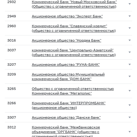
2932
Коммерческий Банк "Новый Московский Банк"
(Общество с ограниченной ответственностью)
2949
Акционерное общество "Эксперт Банк"
2960
Коммерческий банк "Славянский кредит"
(общество с ограниченной ответственностью)
3016
Акционерное общество "Нордеа Банк"
3037
коммерческий банк "Центрально-Азиатский"
(общество с ограниченной ответственностью)
3207
Акционерное общество "РУНА-БАНК"
3209
Акционерное общество Муниципальный
коммерческий банк "ДОМ-БАНК"
3265
Общество с ограниченной ответственностью
Коммерческий банк "Мегаполис"
3266
Коммерческий Банк "ИНТЕРПРОМБАНК"
(акционерное общество)
3307
Акционерное общество "Данске банк"
3312
Коммерческий банк "Межбанковское
объединение "ОРГБАНК" (общество с
ограниченной ответственностью)