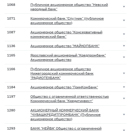
1068
Публичное акционерное общество "Невский
народный банк"
1071
Коммерческий банк "Спутник" (публичное
акционерное общество)
1087
Акционерное общество "Консервативный
коммерческий банк"
1136
Акционерное общество "МАЙКОПБАНК"
1165
Ярославский акционерный "Кредпромбанк"
Акционерное общество
1166
Публичное акционерное общество
Нижегородский коммерческий банк
"РАДИОТЕХБАНК"
1184
Акционерное общество "ГринКомБанк"
1197
Общество с ограниченной ответственностью
Коммерческий банк "Кредитинвест"
1280
АКЦИОНЕРНЫЙ КОММЕРЧЕСКИЙ БАНК
"ЧУВАШКРЕДИТПРОМБАНК" (Публичное
акционерное общество)
1293
БАНК "НЕЙВА" Общество с ограниченной