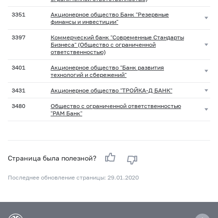
3351
Акционерное общество Банк "Резервные
финансы и инвестиции"
3397
Коммерческий банк "Современные Стандарты
Бизнеса" (Общество с ограниченной
ответственностью)
3401
Акционерное общество "Банк развития
технологий и сбережений"
3431
Акционерное общество "ТРОЙКА-Д БАНК"
3480
Общество с ограниченной ответственностью
"РАМ Банк"
Страница была полезной?
Последнее обновление страницы: 29.01.2020