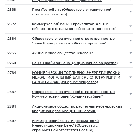
2638
ПромТрансБанк (Общество с ограниченной
ответственностью)
2672
коммерческий банк "Еврокапитал-Альянс"
(общество с ограниченной ответственностью)
2684
Общество с ограниченной ответственностью
"Банк Корпоративного Финансирования"
2756
Акционерное общество Тексбанк
2758
Банк "Прайм Финанс" (Акционерное общество)
2764
КОММЕРЧЕСКИЙ ТОПЛИВНО-ЭНЕРГЕТИЧЕСКИЙ
МЕЖРЕГИОНАЛЬНЫЙ БАНК РЕКОНСТРУКЦИИ И
РАЗВИТИЯ (акционерное общество)
2837
Общество с ограниченной ответственностью
Коммерческий Банк "Холдинвестбанк"
2884
Акционерное общество расчетная небанковская
кредитная организация "Синергия"
2897
Коммерческий банк "Евроазиатский
Инвестиционный Банк" (Общество с
ограниченной ответственностью)