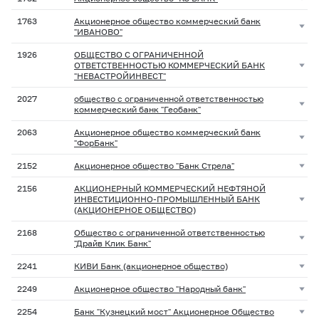
1763
Акционерное общество коммерческий банк
"ИВАНОВО"
1926
ОБЩЕСТВО С ОГРАНИЧЕННОЙ
ОТВЕТСТВЕННОСТЬЮ КОММЕРЧЕСКИЙ БАНК
"НЕВАСТРОЙИНВЕСТ"
2027
общество с ограниченной ответственностью
коммерческий банк "Геобанк"
2063
Акционерное общество коммерческий банк
"ФорБанк"
2152
Акционерное общество "Банк Стрела"
2156
АКЦИОНЕРНЫЙ КОММЕРЧЕСКИЙ НЕФТЯНОЙ
ИНВЕСТИЦИОННО-ПРОМЫШЛЕННЫЙ БАНК
(АКЦИОНЕРНОЕ ОБЩЕСТВО)
2168
Общество с ограниченной ответственностью
"Драйв Клик Банк"
2241
КИВИ Банк (акционерное общество)
2249
Акционерное общество "Народный банк"
2254
Банк "Кузнецкий мост" Акционерное Общество