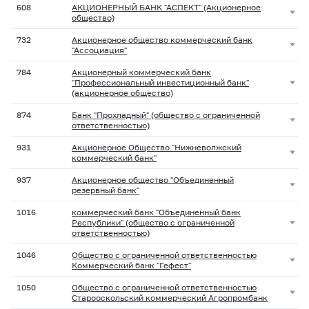
608
АКЦИОНЕРНЫЙ БАНК "АСПЕКТ" (Акционерное
общество)
732
Акционерное общество коммерческий банк
"Ассоциация"
784
Акционерный коммерческий банк
"Профессиональный инвестиционный банк"
(акционерное общество)
874
Банк "Прохладный" (общество с ограниченной
ответственностью)
931
Акционерное Общество "Нижневолжский
коммерческий банк"
937
Акционерное общество "Объединенный
резервный банк"
1016
коммерческий банк "Объединенный банк
Республики" (общество с ограниченной
ответственностью)
1046
Общество с ограниченной ответственностью
Коммерческий банк "Гефест"
1050
Общество с ограниченной ответственностью
Старооскольский коммерческий Агропромбанк