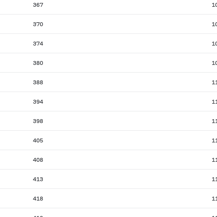
367
1
370
1
374
1
380
1
388
1
394
1
398
1
405
1
408
1
413
1
418
1