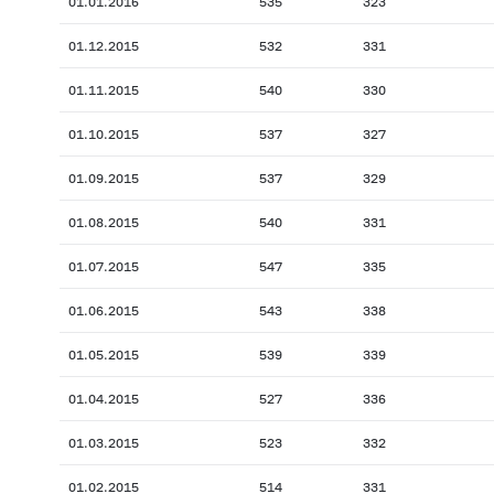
01.01.2016
535
323
01.12.2015
532
331
01.11.2015
540
330
01.10.2015
537
327
01.09.2015
537
329
01.08.2015
540
331
01.07.2015
547
335
01.06.2015
543
338
01.05.2015
539
339
01.04.2015
527
336
01.03.2015
523
332
01.02.2015
514
331