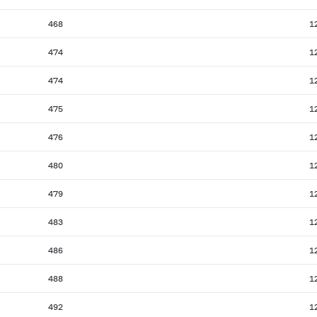
468
1
474
1
474
1
475
1
476
1
480
1
479
1
483
1
486
1
488
1
492
1