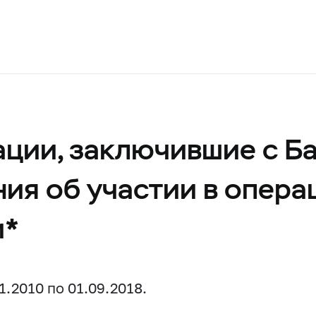
ции, заключившие с Б
ния об участии в опер
и*
.2010 по 01.09.2018.