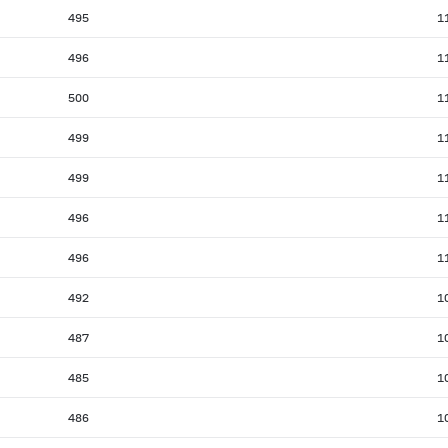
495
1
496
1
500
1
499
1
499
1
496
1
496
1
492
1
487
1
485
1
486
1