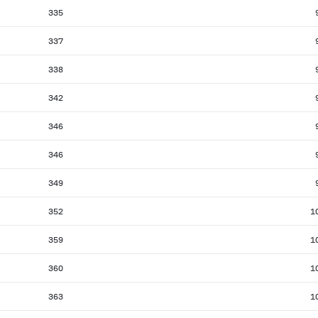
335
337
338
342
346
346
349
352
1
359
1
360
1
363
1