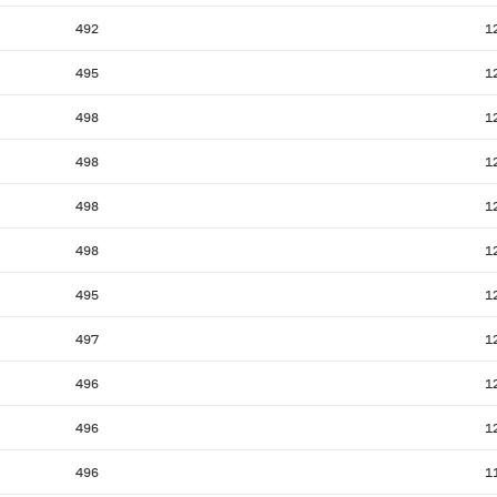
492
1
495
1
498
1
498
1
498
1
498
1
495
1
497
1
496
1
496
1
496
1