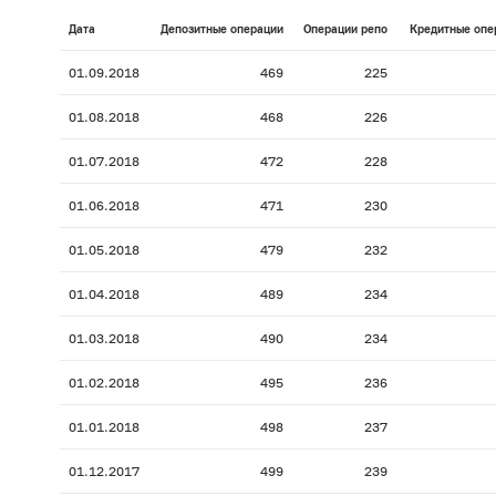
Дата
Депозитные операции
Операции репо
Кредитные опе
01.09.2018
469
225
01.08.2018
468
226
01.07.2018
472
228
01.06.2018
471
230
01.05.2018
479
232
01.04.2018
489
234
01.03.2018
490
234
01.02.2018
495
236
01.01.2018
498
237
01.12.2017
499
239