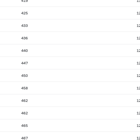
419
1
425
1
433
1
436
1
440
1
447
1
450
1
458
1
462
1
462
1
465
1
467
1