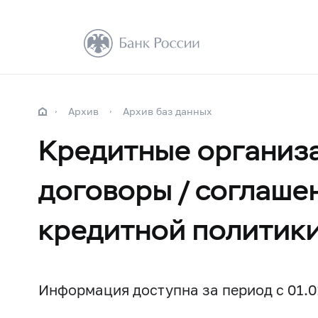
Архив
Архив баз данных
Кредитные организа
договоры / соглаше
кредитной политик
Информация доступна за период с 01.01