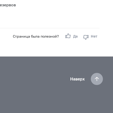
резервов
Страница была полезной?
Да
Нет
Наверх