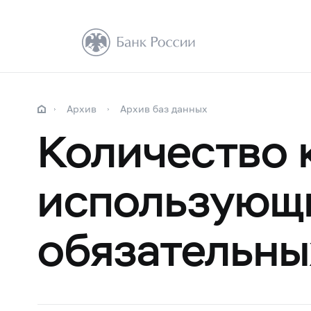
Архив
Архив баз данных
Количество 
использующи
обязательны