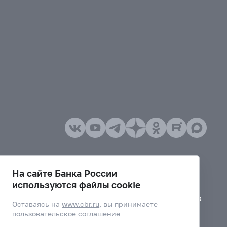
На сайте Банка России
используются файлы cookie
Версия для слабовидящих
Оставаясь на
www.cbr.ru
, вы принимаете
пользовательское соглашение