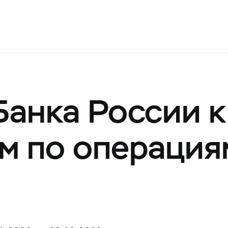
Банка России 
м по операция