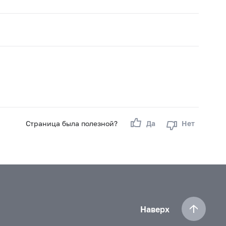
Страница была полезной?
Да
Нет
Наверх