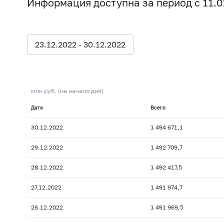
Информация доступна за период с 11.01
23.12.2022 - 30.12.2022
млн руб. (на начало дня)
Дата
Всего
30.12.2022
1 494 671,1
29.12.2022
1 492 709,7
28.12.2022
1 492 417,5
27.12.2022
1 491 974,7
26.12.2022
1 491 969,5