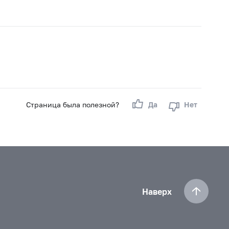
Страница была полезной?
Да
Нет
Наверх