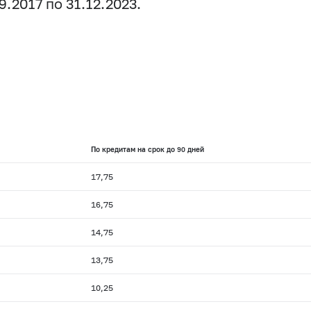
.2017 по 31.12.2023.
По кредитам на срок до 90 дней
17,75
16,75
14,75
13,75
10,25