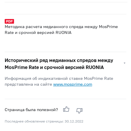
Методика расчета медианного спреда между MosPrime
Rate и срочной версией RUONIA
Исторический ряд медианных спредов между
MosPrime Rate и срочной версией RUONIA
Информация об индикативной ставке MosPrime Rate
представлена на сайте
www.mosprime.com
Страница была полезной?
Последнее обновление страницы: 30.12.2022