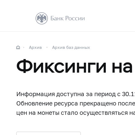
Архив
Архив баз данных
Фиксинги на
Информация доступна за период с 30.11.
Обновление ресурса прекращено после 
цен на монеты стало осуществляться н