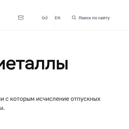
EN
Поиск по сайту
металлы
и с которым исчисление отпускных
ы.