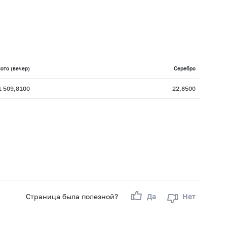
ото (вечер)
Серебро
1 509,8100
22,8500
Страница была полезной?
Да
Нет