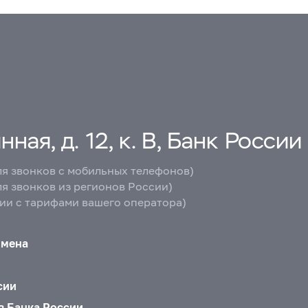
ная, д. 12, к. В, Банк России
ля звонков с мобильных телефонов)
ля звонков из регионов России)
вии с тарифами вашего оператора)
бмена
сии
в Банка России