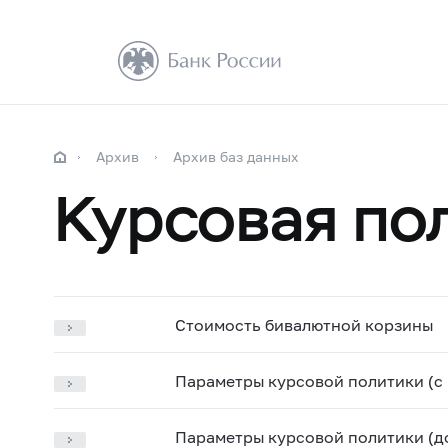
Архив
Архив баз данных
Курсовая по
Стоимость бивалютной корзины
Параметры курсовой политики (с 5
Параметры курсовой политики (до