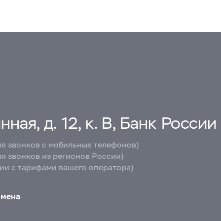
ная, д. 12, к. В, Банк России
ля звонков с мобильных телефонов)
ля звонков из регионов России)
вии с тарифами вашего оператора)
бмена