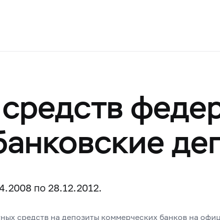
средств феде
банковские де
.2008 по 28.12.2012.
ных средств на депозиты коммерческих банков на офи