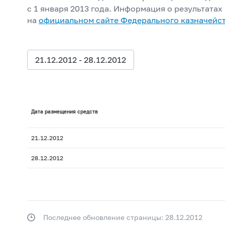
с 1 января 2013 года. Информация о результата
на
официальном сайте Федерального казначейс
21.12.2012 - 28.12.2012
Дата размещения средств
21.12.2012
28.12.2012
Последнее обновление страницы: 28.12.2012