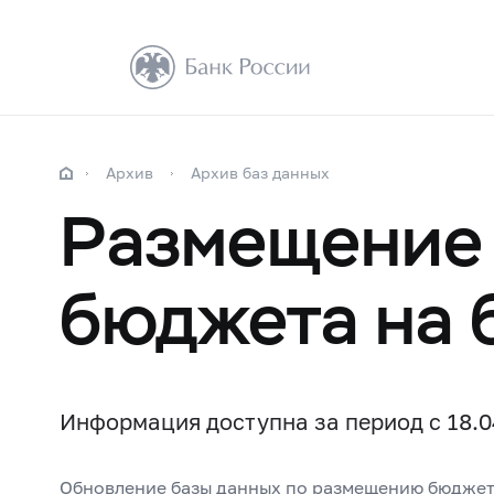
Архив
Архив баз данных
Размещение 
бюджета на 
Информация доступна за период с 18.04
Обновление базы данных по размещению бюджет