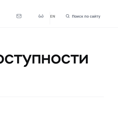
EN
Поиск по сайту
оступности