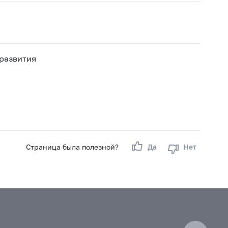
 развития
Страница была полезной?
Да
Нет