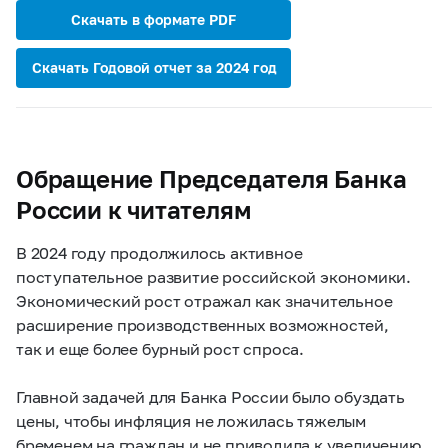
Скачать в формате PDF
Скачать Годовой отчет за 2024 год
Обращение Председателя Банка
России к читателям
В 2024 году продолжилось активное
поступательное развитие российской экономики.
Экономический рост отражал как значительное
расширение производственных возможностей,
так и еще более бурный рост спроса.
Главной задачей для Банка России было обуздать
цены, чтобы инфляция не ложилась тяжелым
бременем на граждан и не приводила к увеличению