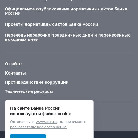
Официальное опубликование нормативных актов Банка
России
Проекты нормативных актов Банка России
Перечень нерабочих праздничных дней и перенесенных
выходных дней
О сайте
Контакты
Противодействие коррупции
Технические ресурсы
На сайте Банка России
Версия для слабовидящих
используются файлы cookie
Оставаясь на
www.cbr.ru
, вы принимаете
пользовательское соглашение