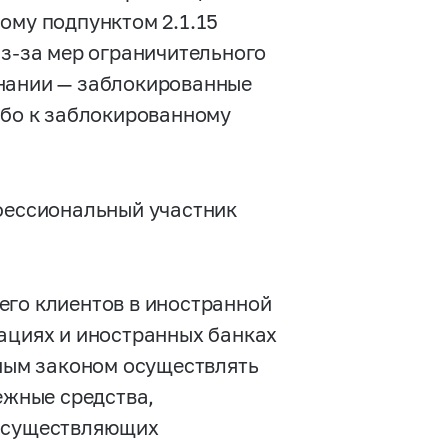
ому подпунктом 2.1.15
з-за мер ограничительного
инании — заблокированные
ибо к заблокированному
офессиональный участник
его клиентов в иностранной
зациях и иностранных банках
чным законом осуществлять
ежные средства,
 осуществляющих