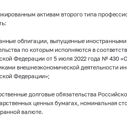
окированным активам второго типа професси
ть:
анные облигации, выпущенные иностранными
ельства по которым исполняются в соответст
ской Федерации от 5 июля 2022 года № 430 «
иками внешнеэкономической деятельности ин
ской Федерации»;
рственные долговые обязательства Российск
дарственных ценных бумагах, номинальная ст
транной валюте.