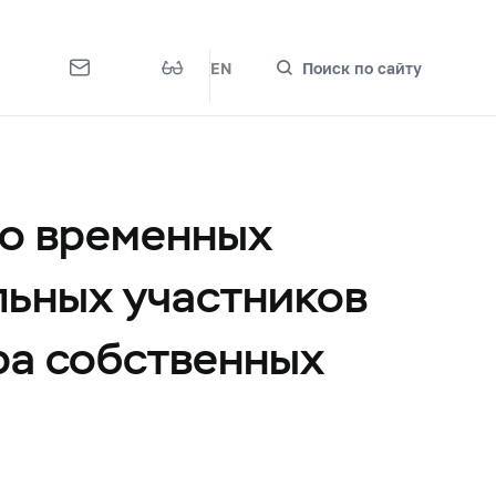
EN
Поиск по сайту
 о временных
льных участников
ра собственных