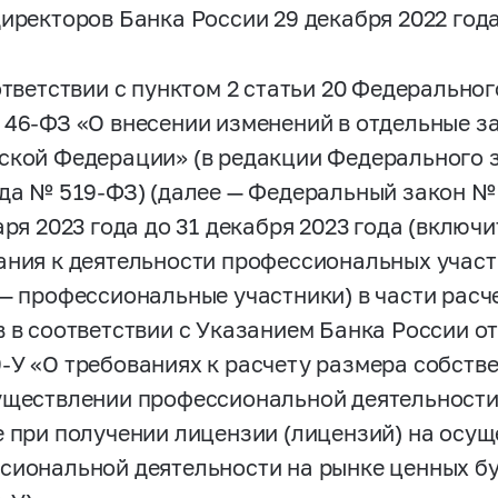
директоров Банка России 29 декабря 2022 год
ответствии с пунктом 2 статьи 20 Федеральног
№
46-ФЗ
«О внесении изменений в отдельные з
ской Федерации» (в редакции Федерального з
ода №
519-ФЗ)
(далее — Федеральный закон 
варя 2023 года до 31 декабря 2023 года (вклю
ания к деятельности профессиональных участ
 — профессиональные участники) в части расч
в в соответствии с Указанием Банка России от
9-У
«О требованиях к расчету размера собств
уществлении профессиональной деятельности 
е при получении лицензии (лицензий) на осу
сиональной деятельности на рынке ценных бу