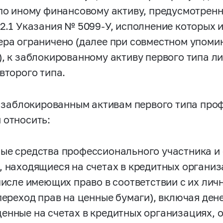
 по иному финансовому активу, предусмотренн
 2.1 Указания №
5099-У,
исполнение которых и
ера ограничено (далее при совместном упом
), к заблокированному активу первого типа л
второго типа.
 К заблокированным активам первого типа пр
 относить:
ые средства профессионального участника и 
, находящиеся на счетах в кредитных органи
 числе имеющих право в соответствии с их ли
 переход прав на ценные бумаги), включая ден
енные на счетах в кредитных организациях,