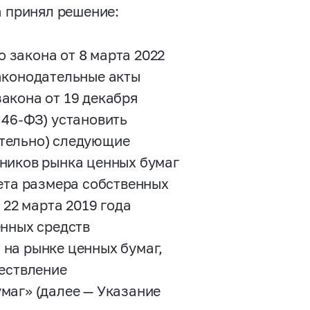
а принял решение:
о закона от 8 марта 2022
аконодательные акты
акона от 19 декабря
№
46-ФЗ)
установить
чительно) следующие
ников рынка ценных бумаг
ета размера собственных
 22 марта 2019 года
енных средств
на рынке ценных бумаг,
ществление
маг» (далее — Указание