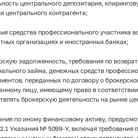
ьность центрального депозитария, клирингову
и центрального контрагента;
ые средства профессионального участника во
итных организациях и иностранных банках;
рскую задолженность, требования по возврат
ального займа, денежных средств профессио
клиентов, переданных по договору о брокерск
анному лицу, имеющему право в соответствии
твлять брокерскую деятельность на рынке це
ания по иному финансовому активу, предусмо
 2.1 Указания №
5099-У,
включая требования 