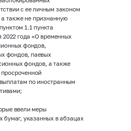
 заблокированных
тствии с ее личным законом
, а также не признанную
пунктом 1.1 пункта
я 2022 года «О временных
сионных фондов,
х фондов, паевых
сионных фондов, а также
 просроченной
 выплатам по иностранным
тивами;
орые ввели меры
 бумаг, указанных в абзацах