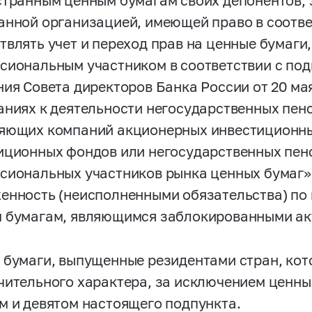
странным ценным бумагам своих депонентов,
анной организацией, имеющей право в соотве
твлять учет и переход прав на ценные бумаги
сиональным участником в соответствии с под
ния Совета директоров Банка России от 20 ма
аниях к деятельности негосударственных пен
яющих компаний акционерных инвестиционны
иционных фондов или негосударственных пен
сиональных участников рынка ценных бумаг»
енность (неисполненными обязательства) по
 бумагам, являющимся заблокированными ак
 бумаги, выпущенные резидентами стран, кот
чительного характера, за исключением ценных
м и девятом настоящего подпункта.