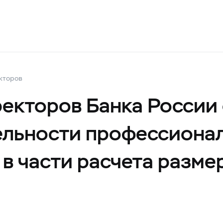
кторов
екторов Банка России
ельности профессиона
 в части расчета разме