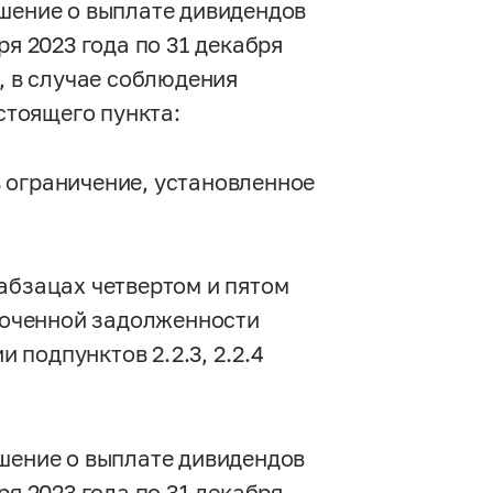
ешение о выплате дивидендов
ря 2023 года по 31 декабря
, в случае соблюдения
астоящего пункта:
 ограничение, установленное
абзацах четвертом и пятом
сроченной задолженности
подпунктов 2.2.3, 2.2.4
ешение о выплате дивидендов
ря 2023 года по 31 декабря