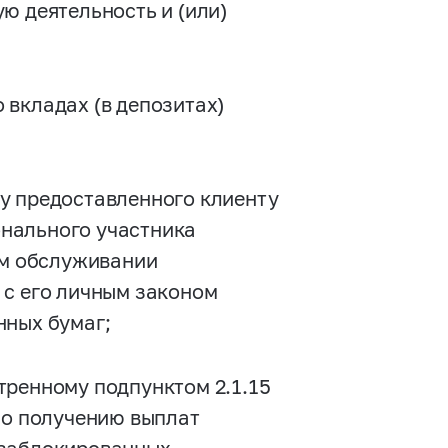
ю деятельность и (или)
 вкладах (в депозитах)
у предоставленного клиенту
нального участника
ом обслуживании
 с его личным законом
нных бумаг;
тренному подпунктом 2.1.15
по получению выплат