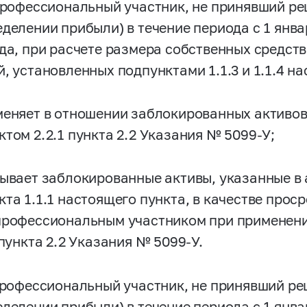
 Профессиональный участник, не принявший р
делении прибыли) в течение периода с 1 янва
ода, при расчете размера собственных средств
, установленных подпунктами 1.1.3 и 1.1.4 н
меняет в отношении заблокированных активов
ктом 2.2.1 пункта 2.2 Указания №
5099-У;
тывает заблокированные активы, указанные в 
кта 1.1.1 настоящего пункта, в качестве про
профессиональным участником при применении 
 пункта 2.2 Указания №
5099-У.
 Профессиональный участник, не принявший р
делении прибыли) в течение периода с 1 янва