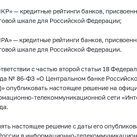
КР» — кредитные рейтинги банков, присвоен
говой шкале для Российской Федерации;
РА» — кредитные рейтинги банков, присвоен
говой шкале для Российской Федерации.
ответствии с частью второй статьи 18 Федера
ода №
86-ФЗ
«О Центральном банке Российско
)» опубликовать настоящее решение на офиц
рмационно-телекоммуникационной сети «Инте
да.
ять настоящее решение с даты его опубликов
России в информационно-телекоммуникационн