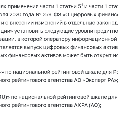
1
лях применения части 1 статьи 5
и части 1 ста
июля 2020 года №
259-ФЗ
«О цифровых финансо
 и о внесении изменений в отдельные законо
ции» установить следующие уровни кредитно
зации, в которой оператору информационной 
твляется выпуск цифровых финансовых актив
ых финансовых активов может быть открыт н
-» по национальной рейтинговой шкале для 
ного рейтингового агентства АО «Эксперт РА»
RU)» по национальной рейтинговой шкале дл
ного рейтингового агентства АКРА (АО);