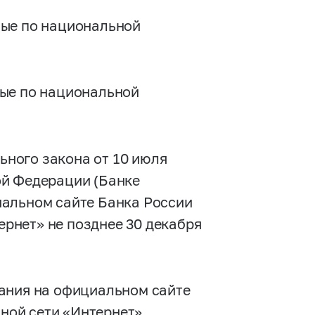
ные по национальной
ные по национальной
льного закона от 10 июля
й Федерации (Банке
иальном сайте Банка России
рнет» не позднее 30 декабря
ания на официальном сайте
ой сети «Интернет».