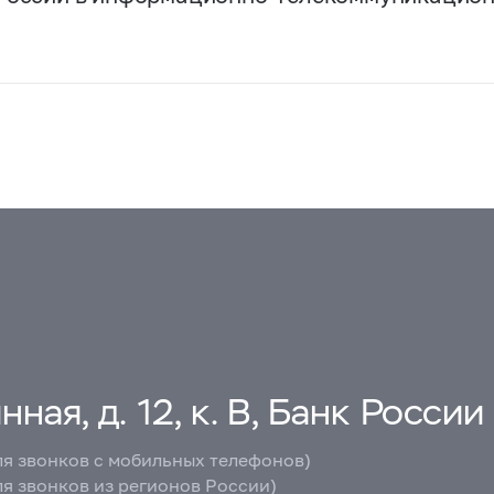
ная, д. 12, к. В, Банк России
ля звонков с мобильных телефонов)
ля звонков из регионов России)