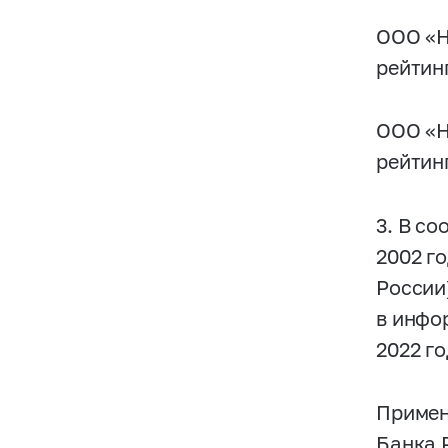
ООО «Н
рейтин
ООО «Н
рейтин
3. В со
2002 г
России
в инфо
2022 го
Примен
Банка 