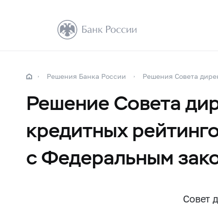
Решения Банка России
Решения Совета дире
Решение Совета дир
кредитных рейтинго
с Федеральным зако
Совет 