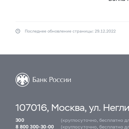
Последнее обновление страницы: 29.12.2022
107016, Москва, ул. Неглин
300
(круглосуточно, бесплатно д
8 800 300-30-00
(круглосуточно, бесплатно д