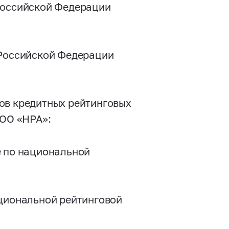
 Российской Федерации
 Российской Федерации
ов кредитных рейтинговых
ООО «НРА»:
е по национальной
ациональной рейтинговой