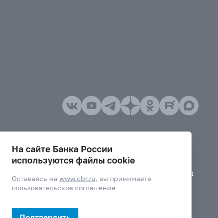
На сайте Банка России
используются файлы cookie
Версия для слабовидящих
Оставаясь на
www.cbr.ru
, вы принимаете
пользовательское соглашение
Подтвердить