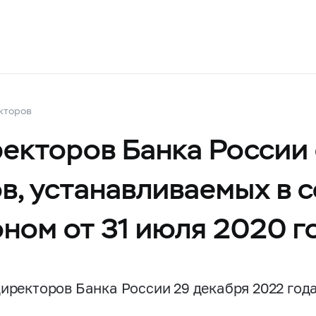
кторов
екторов Банка России 
в, устанавливаемых в 
ном от 31 июля 2020 
директоров Банка России 29 декабря 2022 год