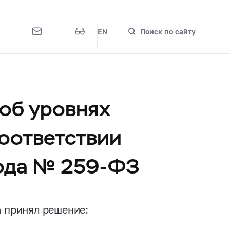
EN
Поиск по сайту
об уровнях
соответствии
года №
259-ФЗ
а принял решение: