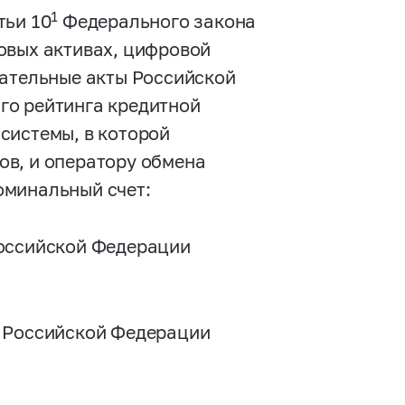
1
тьи 10
Федерального закона
вых активах, цифровой
дательные акты Российской
го рейтинга кредитной
системы, в которой
ов, и оператору обмена
оминальный счет:
Российской Федерации
;
я Российской Федерации