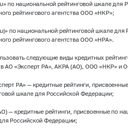
ru» по национальной рейтинговой шкале для
ного рейтингового агентства ООО «НКР»;
ru|» по национальной рейтинговой шкале для
ного рейтингового агентства ООО «НРА».
ользовать следующие виды кредитных рейтинг
тв АО «Эксперт РА», АКРА (АО), ООО «НКР» и 
сперт РА» — кредитные рейтинги, присвоенны
говой шкале для Российской Федерации;
АО) — кредитные рейтинги, присвоенные по н
для Российской Федерации;