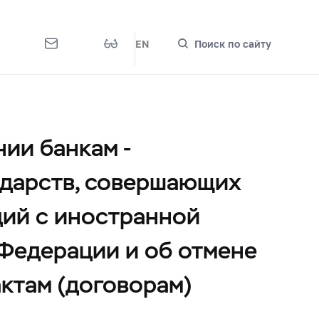
EN
Поиск по сайту
ии банкам -
ударств, совершающих
ций с иностранной
Федерации и об отмене
ктам (договорам)