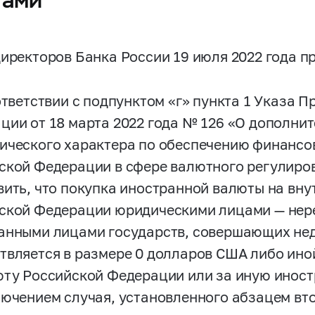
директоров Банка России 19 июля 2022 года п
оответствии с подпунктом «г» пункта 1 Указа 
ции от 18 марта 2022 года № 126 «О дополни
ического характера по обеспечению финансо
ской Федерации в сфере валютного регулиров
вить, что покупка иностранной валюты на вн
ской Федерации юридическими лицами — нер
анными лицами государств, совершающих нед
твляется в размере 0 долларов США либо ин
юту Российской Федерации или за иную инос
лючением случая, установленного абзацем вт