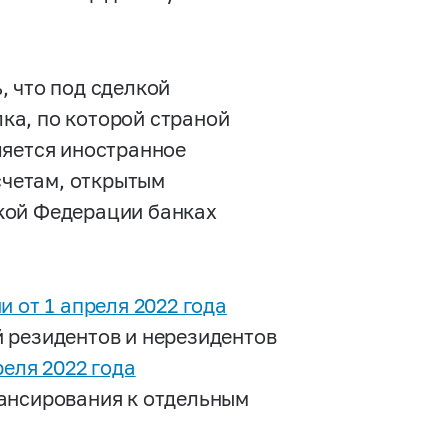
, что под сделкой
ка, по которой страной
ляется иностранное
счетам, открытым
кой Федерации банках
 от 1 апреля 2022 года
 резидентов и нерезидентов
еля 2022 года
вансирования к отдельным