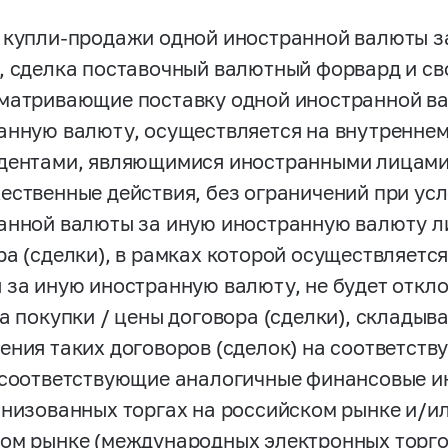
 купли-продажи одной иностранной валюты з
, сделка поставочный валютный форвард и св
матривающие поставку одной иностранной в
анную валюту, осуществляется на внутренне
дентами, являющимися иностранными лицами
ественные действия, без ограничений при усл
анной валюты за иную иностранную валюту л
ра (сделки), в рамках которой осуществляетс
 за иную иностранную валюту, не будет откло
са покупки / цены договора (сделки), склады
ения таких договоров (сделок) на соответст
 соответствующие аналогичные финансовые и
анизованных торгах на российском рынке и/
ом рынке (международных электронных торг