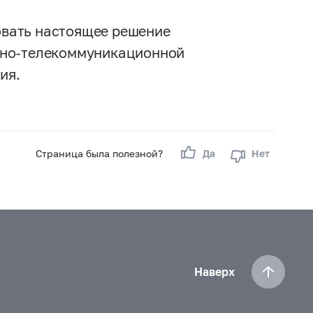
ковать настоящее решение
нно-телекоммуникационной
ия.
Страница была полезной?
Да
Нет
Наверх